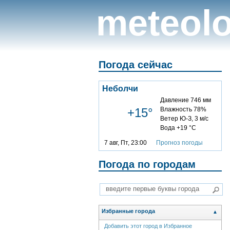
meteolo
Погода сейчас
Неболчи
Давление 746 мм
+15°
Влажность 78%
Ветер Ю-З, 3 м/с
Вода +19 °C
7 авг, Пт, 23:00
Прогноз погоды
Погода по городам
Избранные города
▲
Добавить этот город в Избранное