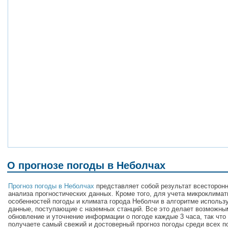
О прогнозе погоды в Неболчах
Прогноз погоды в Неболчах
представляет собой результат всесторонн
анализа прогностических данных. Кроме того, для учета микроклимат
особенностей погоды и климата города Неболчи в алгоритме использ
данные, поступающие с наземных станций. Все это делает возможны
обновление и уточнение информации о погоде каждые 3 часа, так что
получаете самый свежий и достоверный прогноз погоды среди всех п