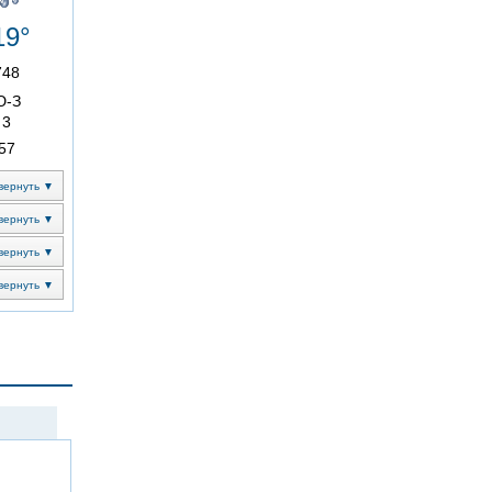
19°
748
Ю-З
3
57
вернуть ▼
вернуть ▼
вернуть ▼
вернуть ▼