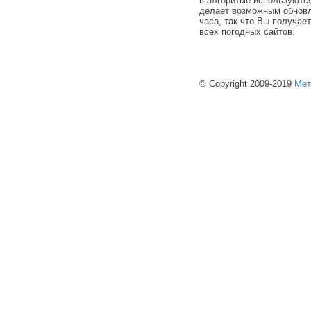
в алгоритме используютс
делает возможным обновл
часа, так что Вы получае
всех погодных сайтов.
© Copyright 2009-2019
Мет