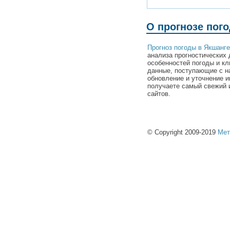
О прогнозе пог
Прогноз погоды в Якшанге
анализа прогностических 
особенностей погоды и к
данные, поступающие с н
обновление и уточнение и
получаете самый свежий 
сайтов.
© Copyright 2009-2019
Мет