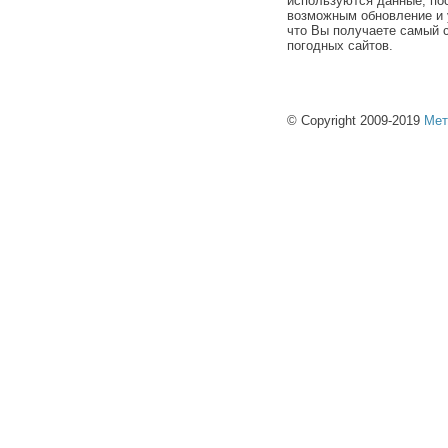
используются данные, по
возможным обновление и 
что Вы получаете самый 
погодных сайтов.
© Copyright 2009-2019
Мет