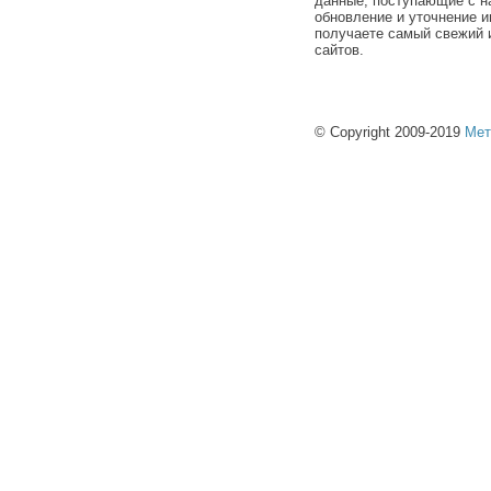
данные, поступающие с н
обновление и уточнение и
получаете самый свежий 
сайтов.
© Copyright 2009-2019
Мет