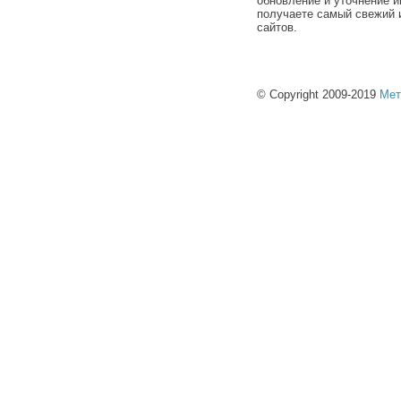
обновление и уточнение и
получаете самый свежий 
сайтов.
© Copyright 2009-2019
Мет