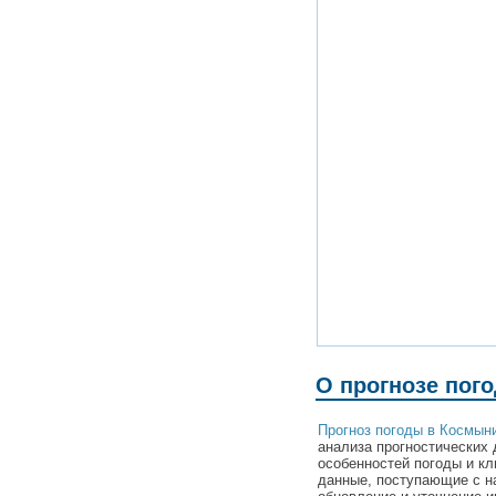
О прогнозе пог
Прогноз погоды в Космын
анализа прогностических 
особенностей погоды и к
данные, поступающие с н