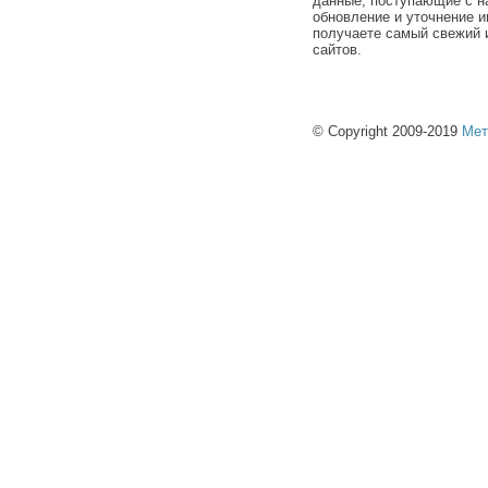
данные, поступающие с н
обновление и уточнение и
получаете самый свежий 
сайтов.
© Copyright 2009-2019
Мет