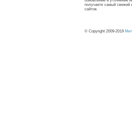
обновление и уточнение и
получаете самый свежий 
сайтов.
© Copyright 2009-2019
Мет