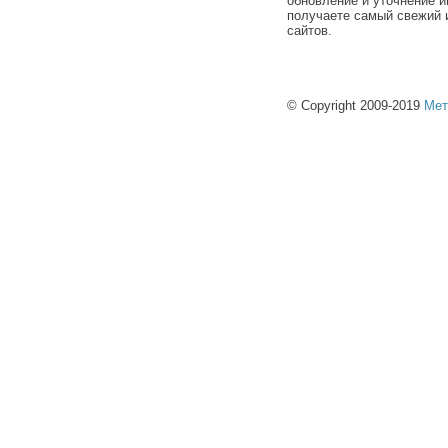
обновление и уточнение и
получаете самый свежий 
сайтов.
© Copyright 2009-2019
Мет