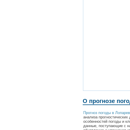
О прогнозе пог
Прогноз погоды в Лопаре
анализа прогностических 
особенностей погоды и к
данные, поступающие с н