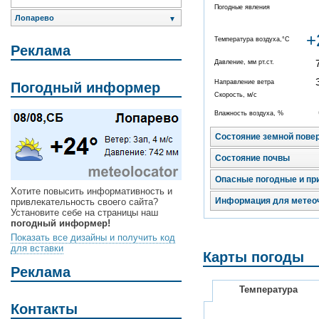
Погодные явления
Лопарево
▼
+
Температура воздуха,°C
Реклама
Давление, мм рт.ст.
Направление ветра
Погодный информер
Скорость, м/с
Влажность воздуха, %
Состояние земной пове
Состояние почвы
Опасные погодные и пр
Хотите повысить информативность и
Информация для метео
привлекательность своего сайта?
Установите себе на страницы наш
погодный информер!
Показать все дизайны и получить код
для вставки
Карты погоды
Реклама
Температура
Контакты