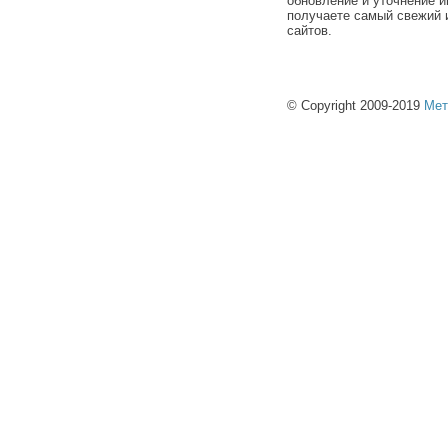
обновление и уточнение и
получаете самый свежий 
сайтов.
© Copyright 2009-2019
Мет