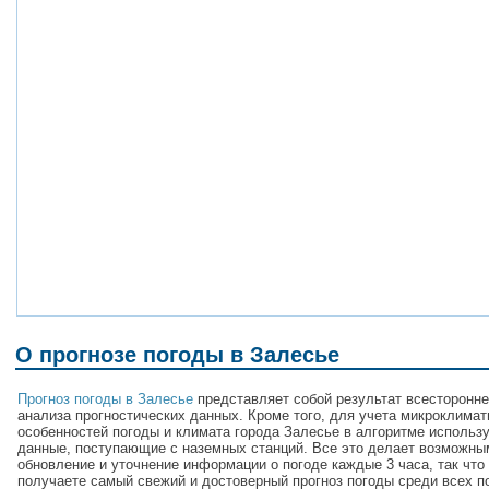
О прогнозе погоды в Залесье
Прогноз погоды в Залесье
представляет собой результат всесторонне
анализа прогностических данных. Кроме того, для учета микроклимат
особенностей погоды и климата города Залесье в алгоритме использ
данные, поступающие с наземных станций. Все это делает возможны
обновление и уточнение информации о погоде каждые 3 часа, так что
получаете самый свежий и достоверный прогноз погоды среди всех п