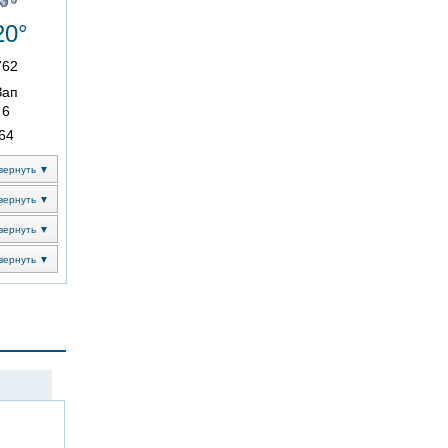
20°
762
Зап
6
64
вернуть ▼
вернуть ▼
вернуть ▼
вернуть ▼