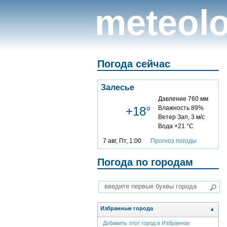
meteolo
Погода сейчас
Залесье
Давление 760 мм
+18°
Влажность 89%
Ветер Зап, 3 м/с
Вода +21 °C
7 авг, Пт, 1:00
Прогноз погоды
Погода по городам
Избранные города
▲
Добавить этот город в Избранное