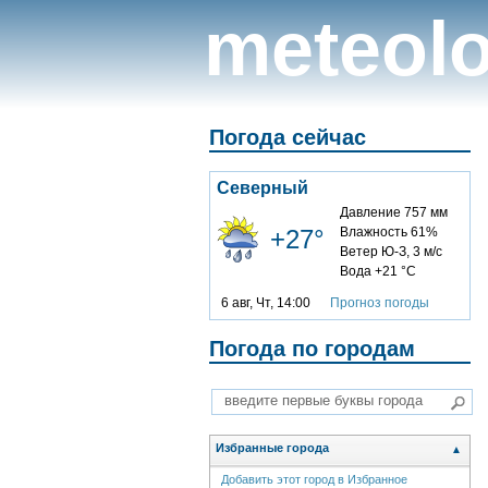
meteolo
Погода сейчас
Северный
Давление 757 мм
+27°
Влажность 61%
Ветер Ю-З, 3 м/с
Вода +21 °C
6 авг, Чт, 14:00
Прогноз погоды
Погода по городам
Избранные города
▲
Добавить этот город в Избранное