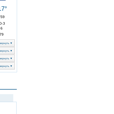
17°
759
Ю-З
6
79
вернуть ▼
вернуть ▼
вернуть ▼
вернуть ▼