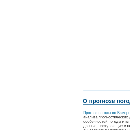
О прогнозе пог
Прогноз погоды во Взмор
анализа прогностических 
особенностей погоды и к
данные, поступающие с н