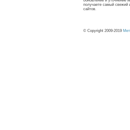
обновление и уточнение и
получаете самый свежий 
сайтов.
© Copyright 2009-2019
Мет