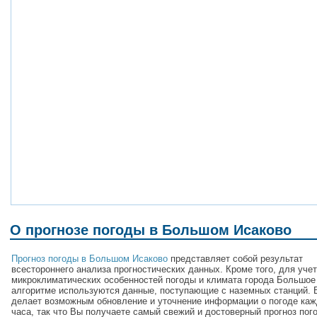
О прогнозе погоды в Большом Исаково
Прогноз погоды в Большом Исаково
представляет собой результат
всестороннего анализа прогностических данных. Кроме того, для уче
микроклиматических особенностей погоды и климата города Большое
алгоритме используются данные, поступающие с наземных станций. 
делает возможным обновление и уточнение информации о погоде каж
часа, так что Вы получаете самый свежий и достоверный прогноз пог