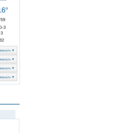
16°
759
Ю-З
3
82
вернуть ▼
вернуть ▼
вернуть ▼
вернуть ▼