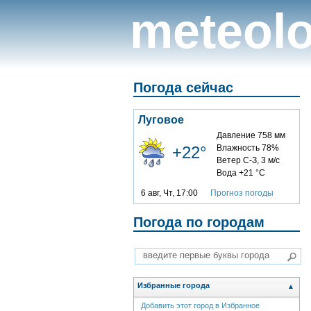
meteolo
Погода сейчас
Луговое
Давление 758 мм
+22°
Влажность 78%
Ветер С-З, 3 м/с
Вода +21 °C
6 авг, Чт, 17:00
Прогноз погоды
Погода по городам
Избранные города
▲
Добавить этот город в Избранное