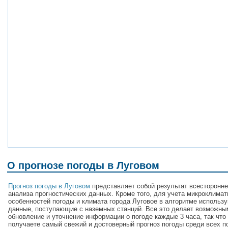
О прогнозе погоды в Луговом
Прогноз погоды в Луговом
представляет собой результат всесторонне
анализа прогностических данных. Кроме того, для учета микроклимат
особенностей погоды и климата города Луговое в алгоритме использ
данные, поступающие с наземных станций. Все это делает возможны
обновление и уточнение информации о погоде каждые 3 часа, так что
получаете самый свежий и достоверный прогноз погоды среди всех п