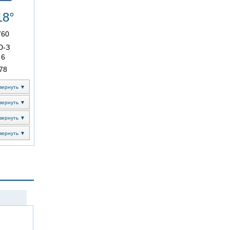
18°
760
Ю-З
6
78
вернуть ▼
вернуть ▼
вернуть ▼
вернуть ▼