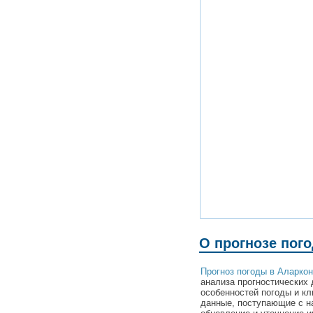
О прогнозе пог
Прогноз погоды в Аларко
анализа прогностических 
особенностей погоды и к
данные, поступающие с н