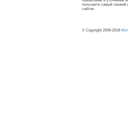
обновление и уточнение и
получаете самый свежий 
сайтов.
© Copyright 2009-2019
Мет