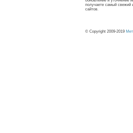
обновление и уточнение и
получаете самый свежий 
сайтов.
© Copyright 2009-2019
Мет