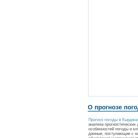
О прогнозе пог
Прогноз погоды в Кырджа
анализа прогностических 
особенностей погоды и к
данные, поступающие с н