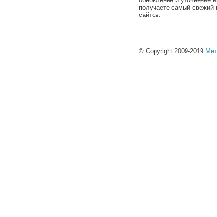
обновление и уточнение и
получаете самый свежий 
сайтов.
© Copyright 2009-2019
Мет