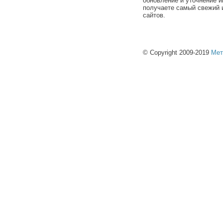
обновление и уточнение и
получаете самый свежий 
сайтов.
© Copyright 2009-2019
Мет