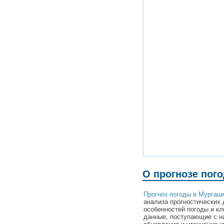
О прогнозе пог
Прогноз погоды в Мургаш
анализа прогностических 
особенностей погоды и к
данные, поступающие с н