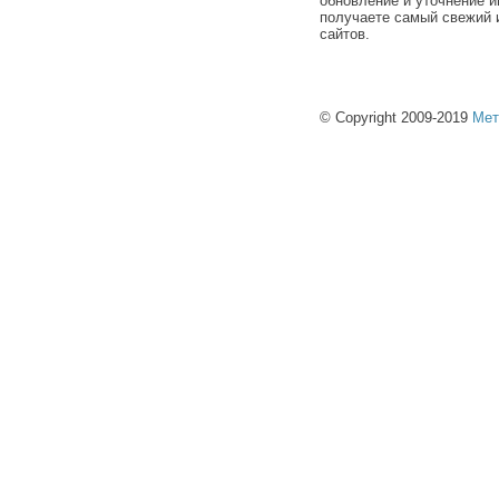
обновление и уточнение и
получаете самый свежий 
сайтов.
© Copyright 2009-2019
Мет