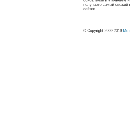
обновление и уточнение и
получаете самый свежий 
сайтов.
© Copyright 2009-2019
Мет