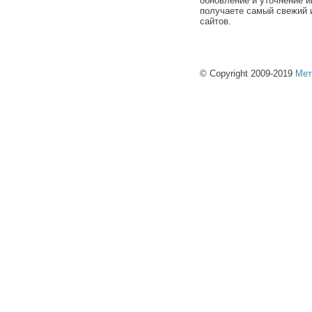
обновление и уточнение и
получаете самый свежий 
сайтов.
© Copyright 2009-2019
Мет