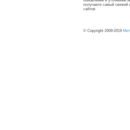
обновление и уточнение и
получаете самый свежий 
сайтов.
© Copyright 2009-2019
Мет