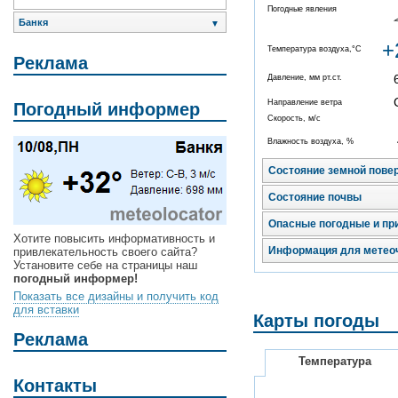
Погодные явления
Банкя
▼
+
Температура воздуха,°C
Реклама
Давление, мм рт.ст.
Направление ветра
Погодный информер
Скорость, м/с
Влажность воздуха, %
Состояние земной пове
Состояние почвы
Опасные погодные и пр
Хотите повысить информативность и
Информация для метео
привлекательность своего сайта?
Установите себе на страницы наш
погодный информер!
Показать все дизайны и получить код
для вставки
Карты погоды
Реклама
Температура
Контакты