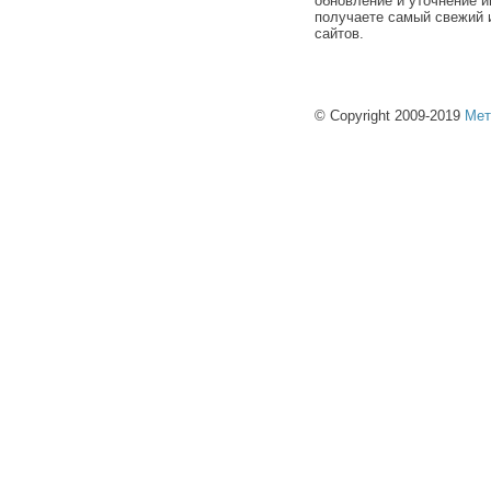
обновление и уточнение и
получаете самый свежий 
сайтов.
© Copyright 2009-2019
Мет