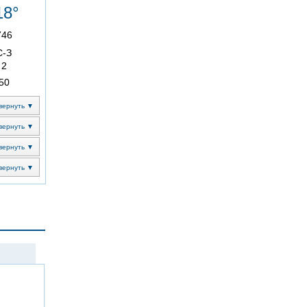
18°
746
С-З
2
50
вернуть ▼
вернуть ▼
вернуть ▼
вернуть ▼