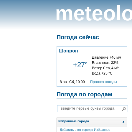
meteolo
Погода сейчас
Шопрон
Давление 746 мм
+27°
Влажность 33%
Ветер Сев, 4 м/с
Вода +25 °C
8 авг, Сб, 10:00
Прогноз погоды
Погода по городам
Избранные города
▲
Добавить этот город в Избранное