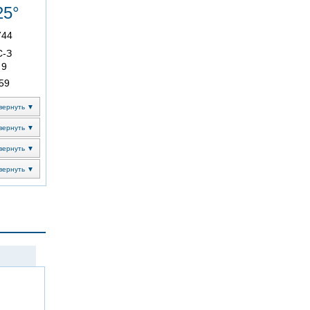
25°
744
С-З
9
59
вернуть ▼
вернуть ▼
вернуть ▼
вернуть ▼