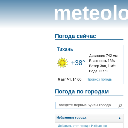
meteolo
Погода сейчас
Тихань
Давление 742 мм
+38°
Влажность 13%
Ветер Зап, 1 м/с
Вода +27 °C
6 авг, Чт, 14:00
Прогноз погоды
Погода по городам
Избранные города
▲
Добавить этот город в Избранное