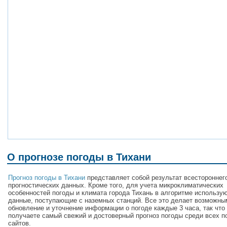
О прогнозе погоды в Тихани
Прогноз погоды в Тихани
представляет собой результат всестороннег
прогностических данных. Кроме того, для учета микроклиматических
особенностей погоды и климата города Тихань в алгоритме использу
данные, поступающие с наземных станций. Все это делает возможны
обновление и уточнение информации о погоде каждые 3 часа, так что
получаете самый свежий и достоверный прогноз погоды среди всех п
сайтов.