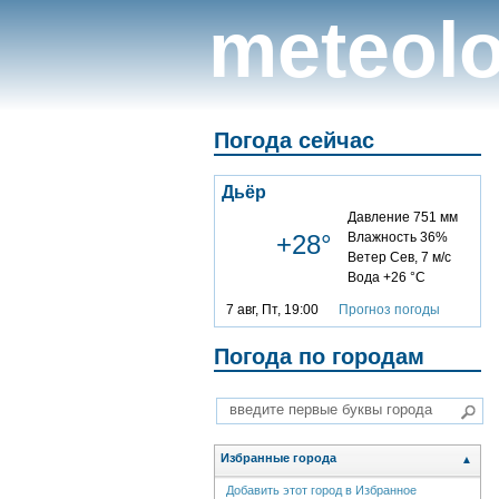
meteolo
Погода сейчас
Дьёр
Давление 751 мм
+28°
Влажность 36%
Ветер Сев, 7 м/с
Вода +26 °C
7 авг, Пт, 19:00
Прогноз погоды
Погода по городам
Избранные города
▲
Добавить этот город в Избранное