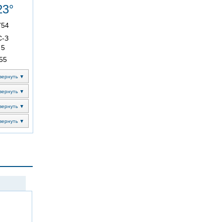
23°
754
С-З
5
55
вернуть ▼
вернуть ▼
вернуть ▼
вернуть ▼