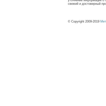
уточнение информации о п
свежий и достоверный про
© Copyright 2009-2019
Мет