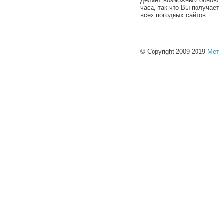
делает возможным обновл
часа, так что Вы получае
всех погодных сайтов.
© Copyright 2009-2019
Мет