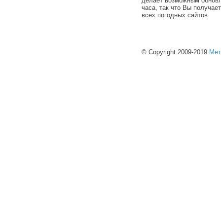
делает возможным обновл
часа, так что Вы получае
всех погодных сайтов.
© Copyright 2009-2019
Мет