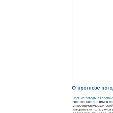
О прогнозе пог
Прогноз погоды в Гавличк
всестороннего анализа пр
микроклиматических особе
алгоритме используются 