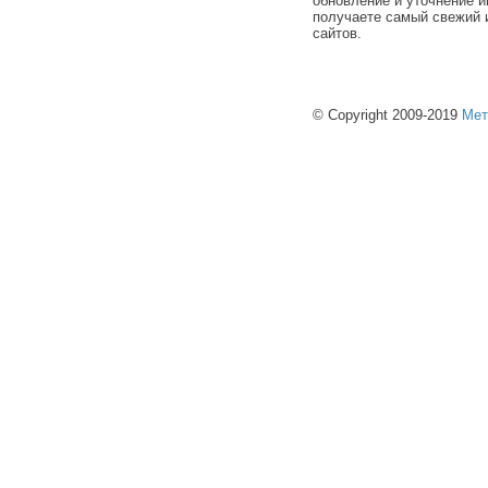
обновление и уточнение и
получаете самый свежий 
сайтов.
© Copyright 2009-2019
Мет