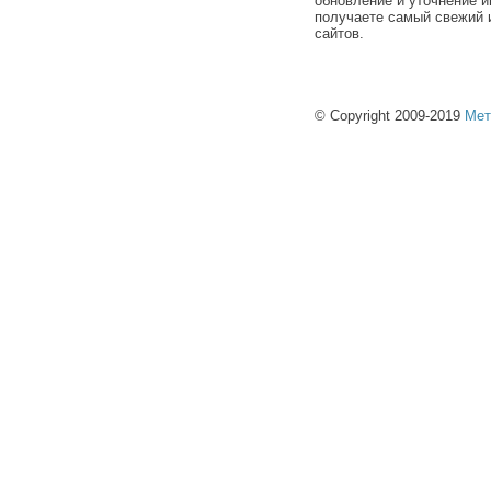
обновление и уточнение и
получаете самый свежий 
сайтов.
© Copyright 2009-2019
Мет