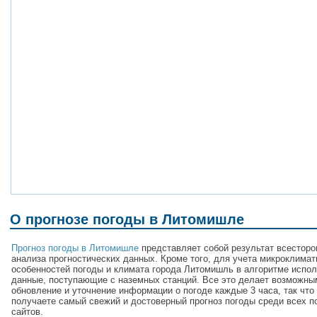
О прогнозе погоды в Литомишле
Прогноз погоды в Литомишле
представляет собой результат всесторо
анализа прогностических данных. Кроме того, для учета микроклимат
особенностей погоды и климата города Литомишль в алгоритме испо
данные, поступающие с наземных станций. Все это делает возможны
обновление и уточнение информации о погоде каждые 3 часа, так что
получаете самый свежий и достоверный прогноз погоды среди всех п
сайтов.