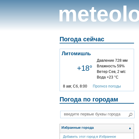
meteolo
Погода сейчас
Литомишль
Давление 728 мм
+18°
Влажность 59%
Ветер Сев, 2 м/с
Вода +23 °C
8 авг, Сб, 8:00
Прогноз погоды
Погода по городам
Избранные города
▲
Добавить этот город в Избранное