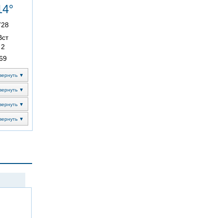
14°
728
Вст
2
69
вернуть ▼
вернуть ▼
вернуть ▼
вернуть ▼