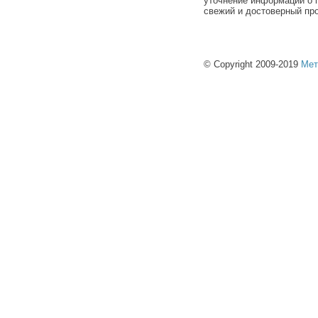
уточнение информации о п
свежий и достоверный про
© Copyright 2009-2019
Мет