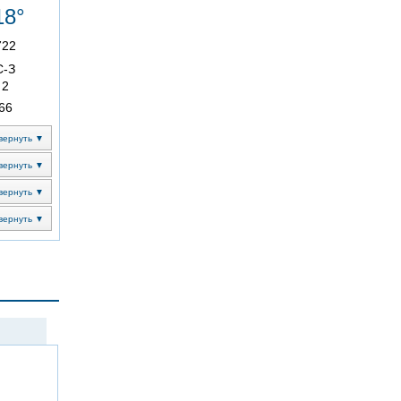
18°
722
С-З
2
66
вернуть ▼
вернуть ▼
вернуть ▼
вернуть ▼