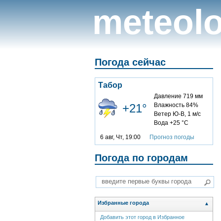
meteolo
Погода сейчас
Табор
Давление 719 мм
+21°
Влажность 84%
Ветер Ю-В, 1 м/с
Вода +25 °C
6 авг, Чт, 19:00
Прогноз погоды
Погода по городам
Избранные города
▲
Добавить этот город в Избранное