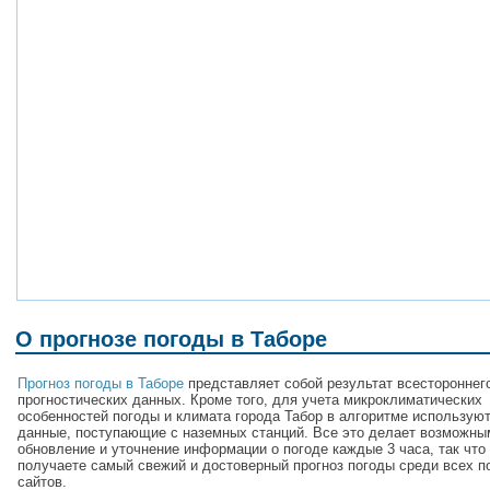
О прогнозе погоды в Таборе
Прогноз погоды в Таборе
представляет собой результат всестороннег
прогностических данных. Кроме того, для учета микроклиматических
особенностей погоды и климата города Табор в алгоритме использую
данные, поступающие с наземных станций. Все это делает возможны
обновление и уточнение информации о погоде каждые 3 часа, так что
получаете самый свежий и достоверный прогноз погоды среди всех п
сайтов.