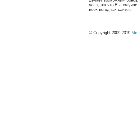
делает возможным обновл
часа, так что Вы получае
всех погодных сайтов.
© Copyright 2009-2019
Мет