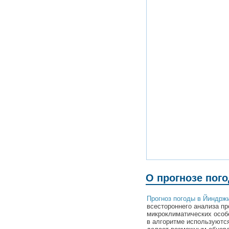
О прогнозе пог
Прогноз погоды в Йиндрж
всестороннего анализа пр
микроклиматических особ
в алгоритме используютс