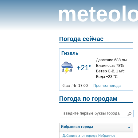
meteolo
Погода сейчас
Гизель
Давление 688 мм
+21°
Влажность 78%
Ветер С-В, 1 м/с
Вода +23 °C
6 авг, Чт, 17:00
Прогноз погоды
Погода по городам
Избранные города
▲
Добавить этот город в Избранное