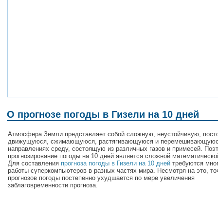
О прогнозе погоды в Гизели на 10 дней
Атмосфера Земли представляет собой сложную, неустойчивую, пост
движущуюся, сжимающуюся, растягивающуюся и перемешивающуюс
направлениях среду, состоящую из различных газов и примесей. Поэ
прогнозирование погоды на 10 дней является сложной математическо
Для составления
прогноза погоды в Гизели на 10 дней
требуются мно
работы суперкомпьютеров в разных частях мира. Несмотря на это, то
прогнозов погоды постепенно ухудшается по мере увеличения
заблаговременности прогноза.