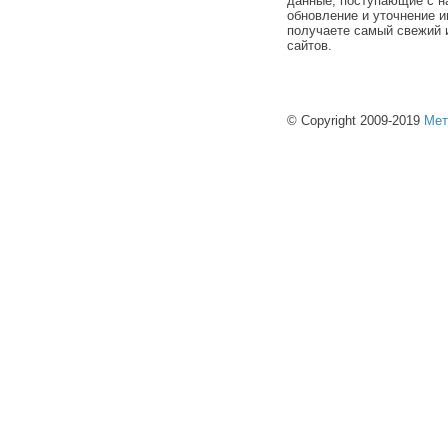
данные, поступающие с н
обновление и уточнение и
получаете самый свежий 
сайтов.
© Copyright 2009-2019
Мет