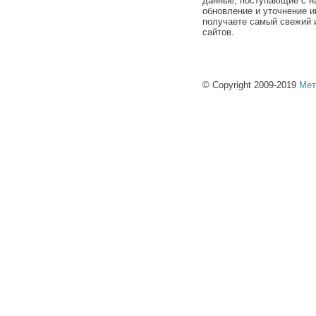
данные, поступающие с н
обновление и уточнение и
получаете самый свежий 
сайтов.
© Copyright 2009-2019
Мет