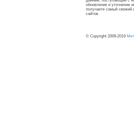
данные, поступающие с н
обновление и уточнение и
получаете самый свежий 
сайтов.
© Copyright 2009-2019
Мет