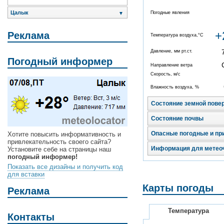
Цалык
Погодные явления
▼
+
Реклама
Температура воздуха,°C
Давление, мм рт.ст.
Погодный информер
Направление ветра
Скорость, м/с
Влажность воздуха, %
Состояние земной пове
Состояние почвы
Опасные погодные и пр
Хотите повысить информативность и
привлекательность своего сайта?
Информация для метео
Установите себе на страницы наш
погодный информер!
Показать все дизайны и получить код
для вставки
Карты погоды
Реклама
Температура
Контакты