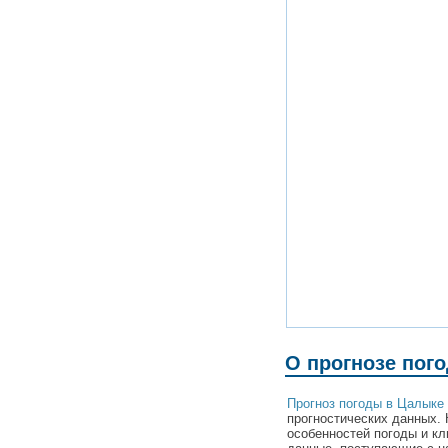
О прогнозе пог
Прогноз погоды в Цалыке
прогностических данных. 
особенностей погоды и к