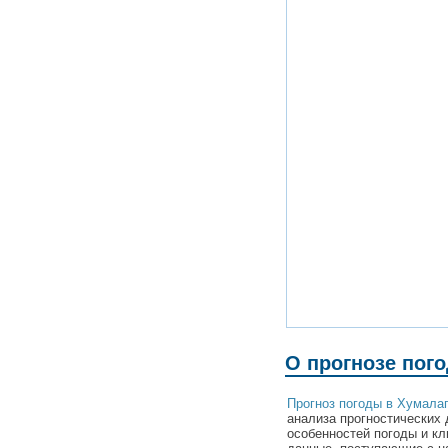
О прогнозе пог
Прогноз погоды в Хумала
анализа прогностических 
особенностей погоды и к