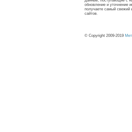
данные, поступающие с н
обновление и уточнение и
получаете самый свежий 
сайтов.
© Copyright 2009-2019
Мет