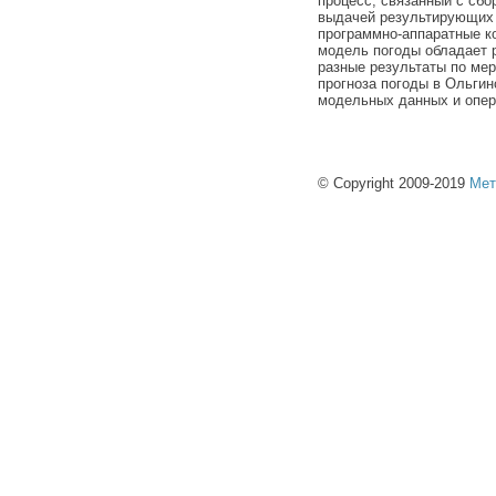
процесс, связанный с сбо
выдачей результирующих 
программно-аппаратные к
модель погоды обладает 
разные результаты по ме
прогноза погоды в Ольги
модельных данных и опер
© Copyright 2009-2019
Мет