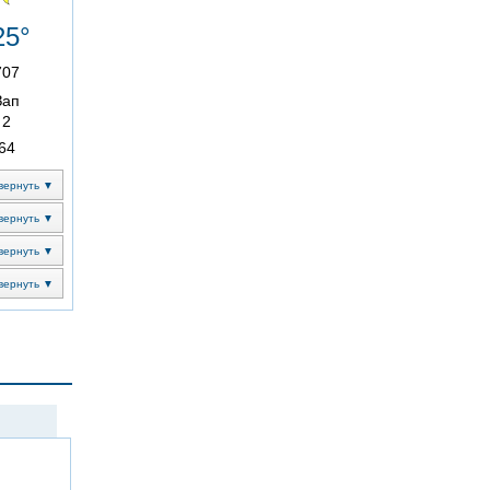
25°
707
Зап
2
64
вернуть ▼
вернуть ▼
вернуть ▼
вернуть ▼