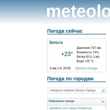
meteolo
Погода сейчас
Зильга
Давление 707 мм
+23°
Влажность 73%
Ветер Ю-З, 1 м/с
Вода +25 °C
8 авг, Сб, 20:00
Прогноз погоды
Погода по городам
Избранные города
▲
Добавить этот город в Избранное