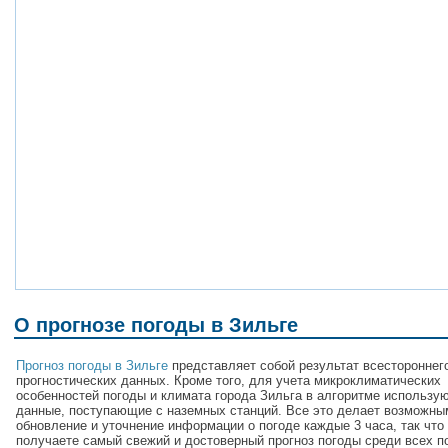
О прогнозе погоды в Зильге
Прогноз погоды в Зильге
представляет собой результат всестороннег
прогностических данных. Кроме того, для учета микроклиматических
особенностей погоды и климата города Зильга в алгоритме использу
данные, поступающие с наземных станций. Все это делает возможны
обновление и уточнение информации о погоде каждые 3 часа, так что
получаете самый свежий и достоверный прогноз погоды среди всех п