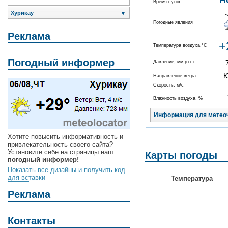
Н
Время суток
Хурикау
▼
Погодные явления
Реклама
+
Температура воздуха,°C
Погодный информер
Давление, мм рт.ст.
Направление ветра
Скорость, м/с
Влажность воздуха, %
Информация для метео
Хотите повысить информативность и
привлекательность своего сайта?
Установите себе на страницы наш
Карты погоды
погодный информер!
Показать все дизайны и получить код
для вставки
Температура
Реклама
Контакты