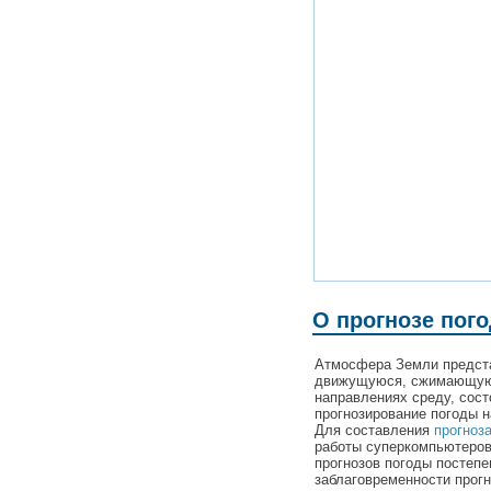
О прогнозе пого
Атмосфера Земли предста
движущуюся, сжимающую
направлениях среду, сост
прогнозирование погоды н
Для составления
прогноза
работы суперкомпьютеров 
прогнозов погоды постеп
заблаговременности прогн