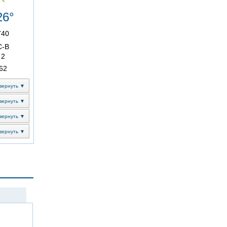
26°
740
С-В
2
62
вернуть ▼
вернуть ▼
вернуть ▼
вернуть ▼