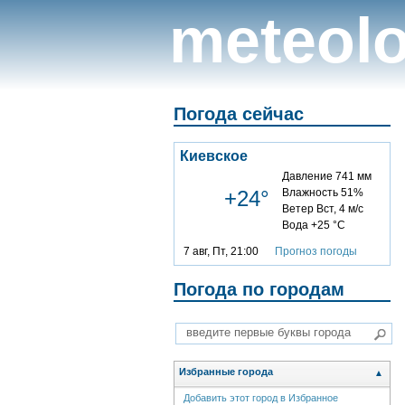
meteolo
Погода сейчас
Киевское
Давление 741 мм
+24°
Влажность 51%
Ветер Вст, 4 м/с
Вода +25 °C
7 авг, Пт, 21:00
Прогноз погоды
Погода по городам
Избранные города
▲
Добавить этот город в Избранное