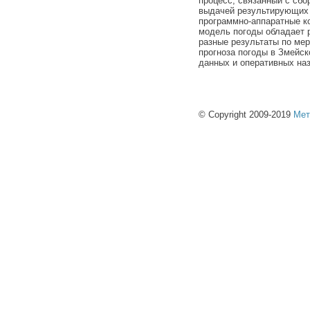
процесс, связанный с сбо
выдачей результирующих 
программно-аппаратные к
модель погоды обладает 
разные результаты по ме
прогноза погоды в Змейс
данных и оперативных на
© Copyright 2009-2019
Мет