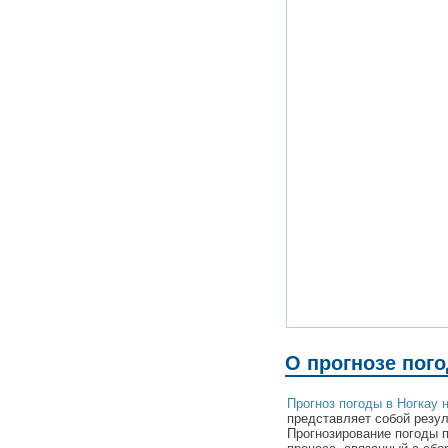
О прогнозе пого
Прогноз погоды в Ногкау 
представляет собой резул
Прогнозирование погоды 