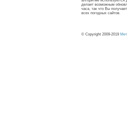
алгоритме используются 
делает возможным обновл
часа, так что Вы получае
всех погодных сайтов.
© Copyright 2009-2019
Мет