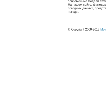
современные модели атмо
На нашем сайте, благода
погодных данных, предст
погоды.
© Copyright 2009-2019
Мет