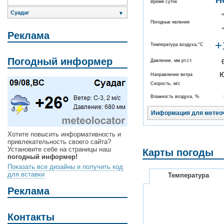
Н
Время суток
Суадаг
▼
Погодные явления
Реклама
+
Температура воздуха,°C
Погодный информер
Давление, мм рт.ст.
Направление ветра
Скорость, м/с
Влажность воздуха, %
Информация для метео
Хотите повысить информативность и
привлекательность своего сайта?
Установите себе на страницы наш
Карты погоды
погодный информер!
Показать все дизайны и получить код
для вставки
Температура
Реклама
Контакты