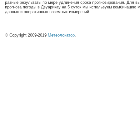
разные результаты по мере удлинения срока прогнозирования. Для в
прогноза погоды в Дзуарикау на 5 суток мы используем комбинацию
данных и оперативных наземных измерений.
© Copyright 2009-2019
Метеолокатор
.