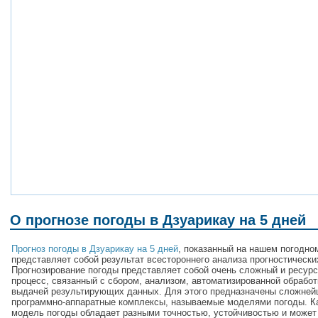
О прогнозе погоды в Дзуарикау на 5 дней
Прогноз погоды в Дзуарикау на 5 дней
, показанный на нашем погодно
представляет собой результат всестороннего анализа прогностически
Прогнозирование погоды представляет собой очень сложный и ресур
процесс, связанный с сбором, анализом, автоматизированной обработ
выдачей результирующих данных. Для этого предназначены сложне
программно-аппаратные комплексы, называемые моделями погоды. 
модель погоды обладает разными точностью, устойчивостью и может