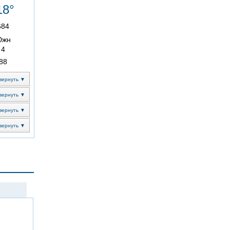
18°
684
Южн
4
88
вернуть ▼
вернуть ▼
вернуть ▼
вернуть ▼