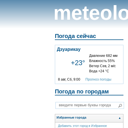
meteolo
Погода сейчас
Дзуарикау
Давление 682 мм
+23°
Влажность 55%
Ветер Сев, 2 м/с
Вода +24 °C
8 авг, Сб, 9:00
Прогноз погоды
Погода по городам
Избранные города
▲
Добавить этот город в Избранное